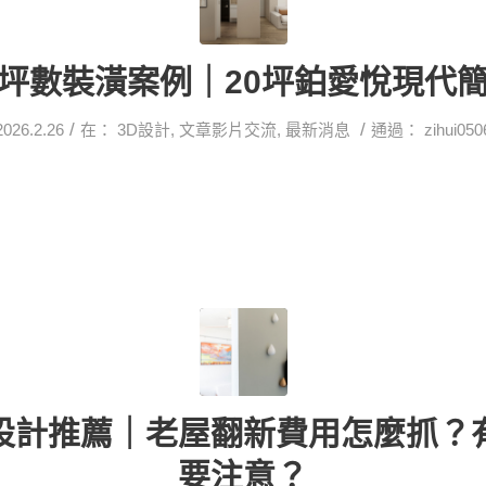
坪數裝潢案例｜20坪鉑愛悅現代
/
/
2026.2.26
在：
3D設計
,
文章影片交流
,
最新消息
通過：
zihui050
設計推薦｜老屋翻新費用怎麼抓？
要注意？