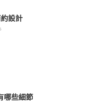
簡約設計
6
有哪些細節