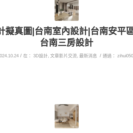
計擬真圖|台南室內設計|台南安平區
台南三房設計
/
/
024.10.24
在：
3D設計
,
文章影片交流
,
最新消息
通過：
zihui05