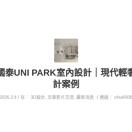
泰UNI PARK室內設計｜現代
計案例
/
/
2026.3.9
在：
3D設計
,
文章影片交流
,
最新消息
通過：
zihui050