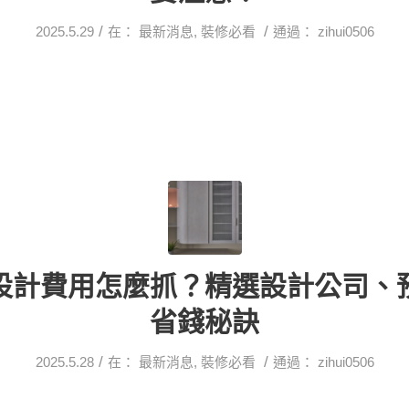
/
/
2025.5.29
在：
最新消息
,
裝修必看
通過：
zihui0506
設計費用怎麼抓？精選設計公司、
省錢秘訣
/
/
2025.5.28
在：
最新消息
,
裝修必看
通過：
zihui0506