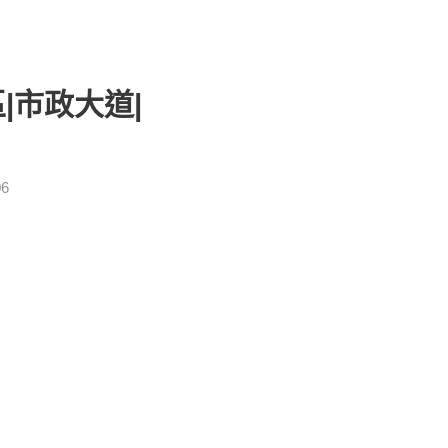
|市政大道|
06