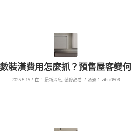
數裝潢費用怎麼抓？預售屋客變
/
/
2025.5.15
在：
最新消息
,
裝修必看
通過：
zihui0506