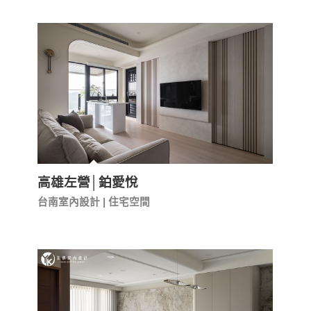
高雄左營│鉑愛悅
台南室內設計 | 住宅空間