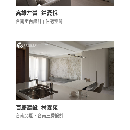
高雄左營│鉑愛悅
台南室內設計 | 住宅空間
百慶建設│林森苑
台南北區，台南三房設計