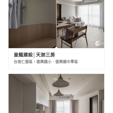
皇龍建設│天澍三房
台南仁德區，復興國小．復興國中學區