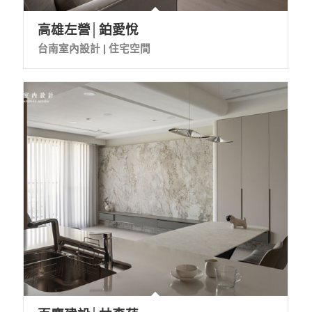
高雄左營│鉑愛悅
台南室內設計 | 住宅空間