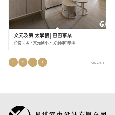
文元及第 太學樓│巴巴事業
台南北區，文元國小．民德國中學區
1
2
3
4
Page 1 of 4