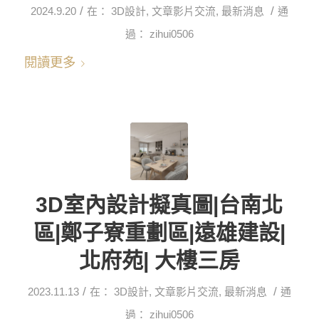
/
/
2024.9.20
在：
3D設計
,
文章影片交流
,
最新消息
通
過：
zihui0506
閱讀更多
3D室內設計擬真圖|台南北
區|鄭子寮重劃區|遠雄建設|
北府苑| 大樓三房
/
/
2023.11.13
在：
3D設計
,
文章影片交流
,
最新消息
通
過：
zihui0506