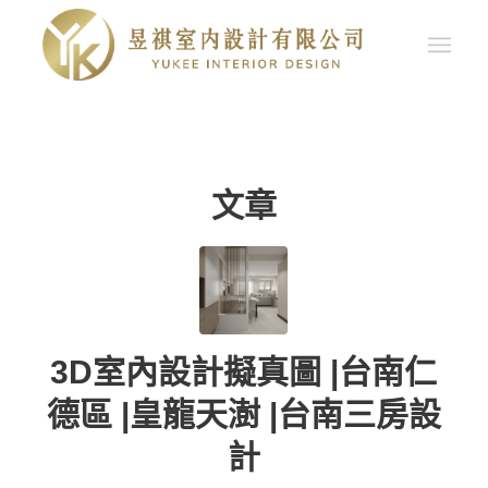
文章
3D室內設計擬真圖 |台南仁
德區 |皇龍天澍 |台南三房設
計